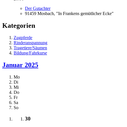
Der Gutachter
91459 Mosbach, "In Frankens gemütlicher Ecke"
Kategorien
Zugpferde
Rinderanspannung
Tragetiere/Säumen
Bildung/Fahrkurse
Januar 2025
Mo
Di
Mi
Do
Fr
Sa
So
30