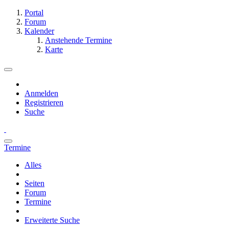
Portal
Forum
Kalender
Anstehende Termine
Karte
Anmelden
Registrieren
Suche
Termine
Alles
Seiten
Forum
Termine
Erweiterte Suche