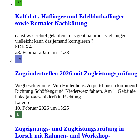
Kaltblut , Haflinger und Edelbluthaflinger
sowie Rotttaler Nachkörung
da ist was schief gelaufen , das geht natürlich viel länger .
vielleicht kann das jemand korrigieren ?
SDKX4
23. Februar 2026 um 14:33
Zugrindertreffen 2026 mit Zugleistungsprüfung
Wegbeschreibung: Von Hüttenberg-Volpertshausen kommend
Richtung Schöffengrund-Niederwetz fahren. Am 1. Gebäude
links (ausgeschildert) in Richtung…
Laredo
10. Februar 2026 um 15:25
Zugeignungs- und Zugleistungsprüfung in
Lorsch mit Rahmen- und Workshop-