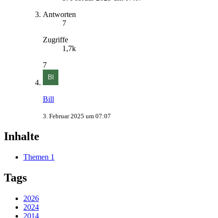
Antworten
7
Zugriffe
1,7k
7
Bill
3. Februar 2025 um 07:07
Inhalte
Themen
1
Tags
2026
2024
2014