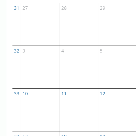
31
27
28
29
32
3
4
5
33
10
11
12