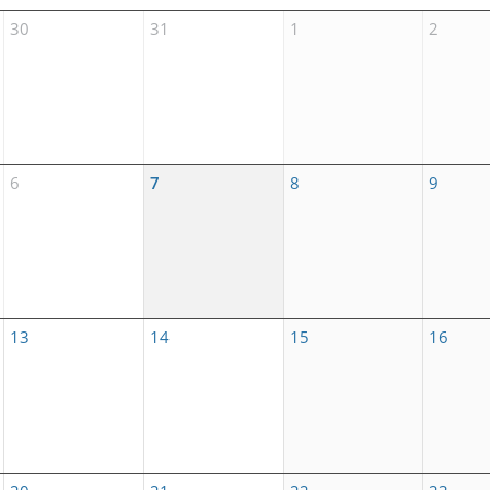
30
31
1
2
6
7
8
9
13
14
15
16