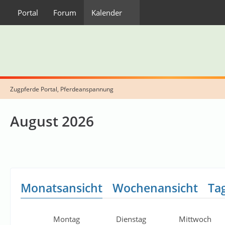
Portal
Forum
Kalender
Zugpferde Portal, Pferdeanspannung
August 2026
Monatsansicht
Wochenansicht
Ta
Montag
Dienstag
Mittwoch