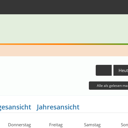
Heut
Alle als gelesen ma
gesansicht
Jahresansicht
Donnerstag
Freitag
Samstag
Son