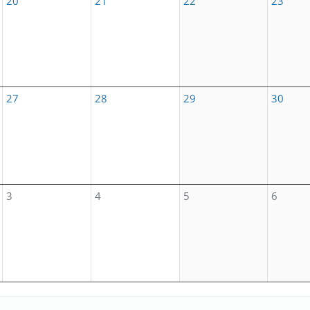
20
21
22
23
27
28
29
30
3
4
5
6