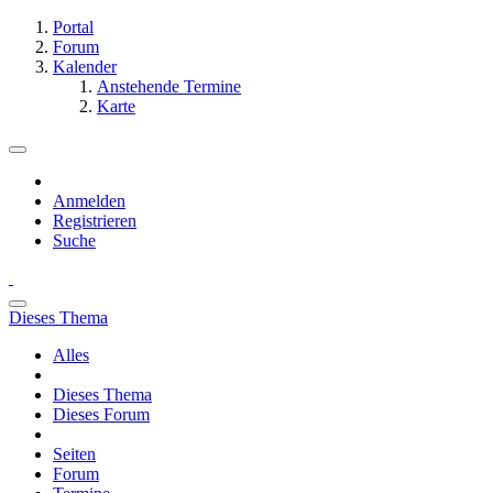
Portal
Forum
Kalender
Anstehende Termine
Karte
Anmelden
Registrieren
Suche
Dieses Thema
Alles
Dieses Thema
Dieses Forum
Seiten
Forum