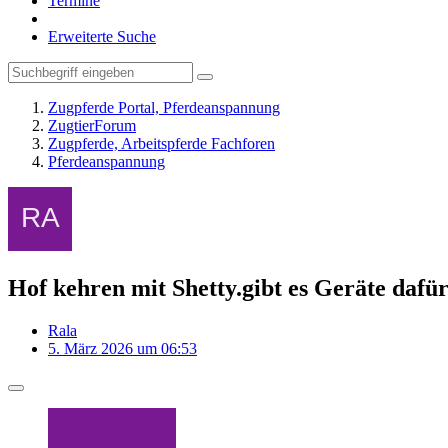
Termine
Erweiterte Suche
Zugpferde Portal, Pferdeanspannung
ZugtierForum
Zugpferde, Arbeitspferde Fachforen
Pferdeanspannung
Hof kehren mit Shetty.gibt es Geräte dafü
Rala
5. März 2026 um 06:53