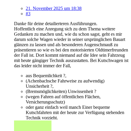
21. November 2025 um 18:38
#3
Danke für deine detailierteren Ausführungen.
Hoffentlich eine Anregung sich zu dem Thema weitere
Gedanken zu machen und, wie du schon sagst, geht es mir
darum solche Wagen wieder in seiner ursprünglichen Bauart
glänzen zu lassen und als besonderen Augenschmauß zu
präsentieren so wie es bei den motorisierten Oldtimerfreunden
der Fall ist. Dort kommt niemand auf die Idee sein Fahrzeug
mit heute gängiger Technik auszustatten. Bei Kutschwagen ist
das leider nicht immer der Fall,
aus Bequemlichkeit ?,
(Achenbachsche Fahrweise zu aufwendig)
Unsicherheit ?,
(Bremsmöglichkeiten) Unwissenheit ?
(wegen Fahren auf öffentlichen Flächen,
Versicherungsschutz)
oder ganz einfach weil manch Einer bequeme
Kutschfahrten mit der heute zur Verfügung stehenden
Technik vorzieht.