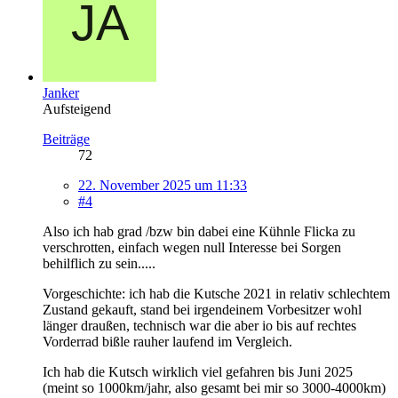
Janker
Aufsteigend
Beiträge
72
22. November 2025 um 11:33
#4
Also ich hab grad /bzw bin dabei eine Kühnle Flicka zu
verschrotten, einfach wegen null Interesse bei Sorgen
behilflich zu sein.....
Vorgeschichte: ich hab die Kutsche 2021 in relativ schlechtem
Zustand gekauft, stand bei irgendeinem Vorbesitzer wohl
länger draußen, technisch war die aber io bis auf rechtes
Vorderrad bißle rauher laufend im Vergleich.
Ich hab die Kutsch wirklich viel gefahren bis Juni 2025
(meint so 1000km/jahr, also gesamt bei mir so 3000-4000km)