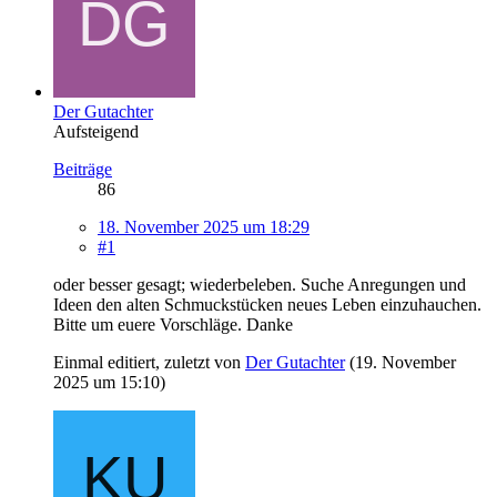
Der Gutachter
Aufsteigend
Beiträge
86
18. November 2025 um 18:29
#1
oder besser gesagt; wiederbeleben. Suche Anregungen und
Ideen den alten Schmuckstücken neues Leben einzuhauchen.
Bitte um euere Vorschläge. Danke
Einmal editiert, zuletzt von
Der Gutachter
(
19. November
2025 um 15:10
)