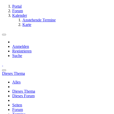
Portal
Forum
Kalender
Anstehende Termine
Karte
Anmelden
Registrieren
Suche
Dieses Thema
Alles
Dieses Thema
Dieses Forum
Seiten
Forum