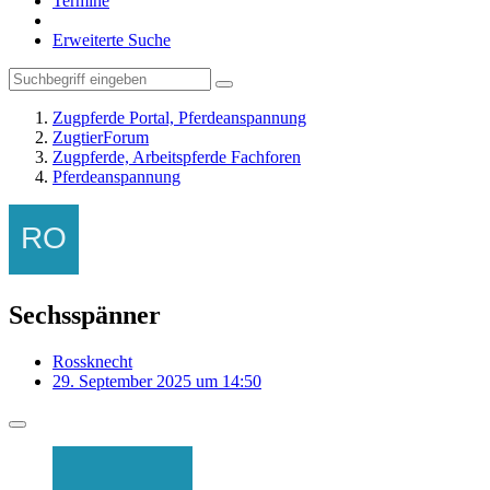
Termine
Erweiterte Suche
Zugpferde Portal, Pferdeanspannung
ZugtierForum
Zugpferde, Arbeitspferde Fachforen
Pferdeanspannung
Sechsspänner
Rossknecht
29. September 2025 um 14:50