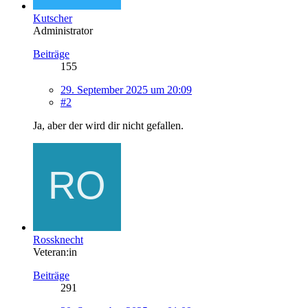
Kutscher
Administrator
Beiträge
155
29. September 2025 um 20:09
#2
Ja, aber der wird dir nicht gefallen.
Rossknecht
Veteran:in
Beiträge
291