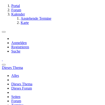
Portal
Forum
Kalender
Anstehende Termine
Karte
Anmelden
Registrieren
Suche
Dieses Thema
Alles
Dieses Thema
Dieses Forum
Seiten
Forum