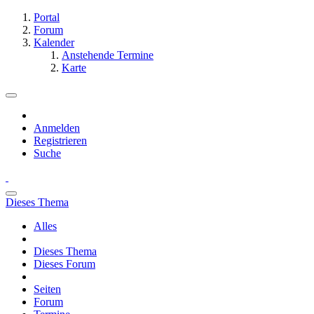
Portal
Forum
Kalender
Anstehende Termine
Karte
Anmelden
Registrieren
Suche
Dieses Thema
Alles
Dieses Thema
Dieses Forum
Seiten
Forum