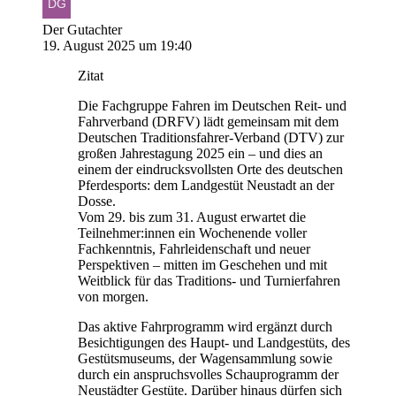
Der Gutachter
19. August 2025 um 19:40
Zitat
Die Fachgruppe Fahren im Deutschen Reit- und
Fahrverband (DRFV) lädt gemeinsam mit dem
Deutschen Traditionsfahrer-Verband (DTV) zur
großen Jahrestagung 2025 ein – und dies an
einem der eindrucksvollsten Orte des deutschen
Pferdesports: dem Landgestüt Neustadt an der
Dosse.
Vom 29. bis zum 31. August erwartet die
Teilnehmer:innen ein Wochenende voller
Fachkenntnis, Fahrleidenschaft und neuer
Perspektiven – mitten im Geschehen und mit
Weitblick für das Traditions- und Turnierfahren
von morgen.
Das aktive Fahrprogramm wird ergänzt durch
Besichtigungen des Haupt- und Landgestüts, des
Gestütsmuseums, der Wagensammlung sowie
durch ein anspruchsvolles Schauprogramm der
Neustädter Gestüte. Darüber hinaus dürfen sich