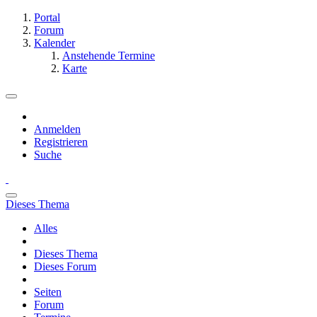
Portal
Forum
Kalender
Anstehende Termine
Karte
Anmelden
Registrieren
Suche
Dieses Thema
Alles
Dieses Thema
Dieses Forum
Seiten
Forum