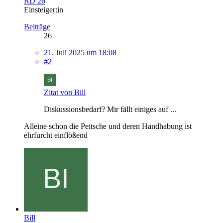
RD 26
Einsteiger:in
Beiträge
26
21. Juli 2025 um 18:08
#2
Zitat von Bill
Diskussionsbedarf? Mir fällt einiges auf ...
Alleine schon die Peitsche und deren Handhabung ist
ehrfurcht einflößend
Bill