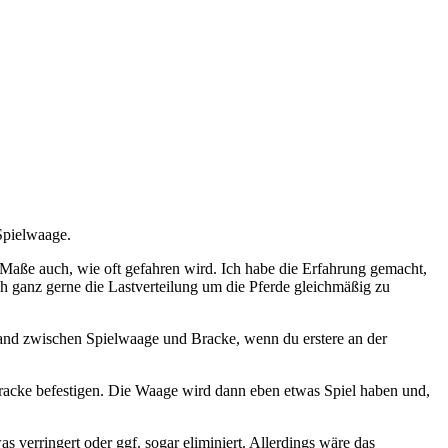
Spielwaage.
Maße auch, wie oft gefahren wird. Ich habe die Erfahrung gemacht,
ich ganz gerne die Lastverteilung um die Pferde gleichmäßig zu
tand zwischen Spielwaage und Bracke, wenn du erstere an der
 Bracke befestigen. Die Waage wird dann eben etwas Spiel haben und,
verringert oder ggf. sogar eliminiert. Allerdings wäre das