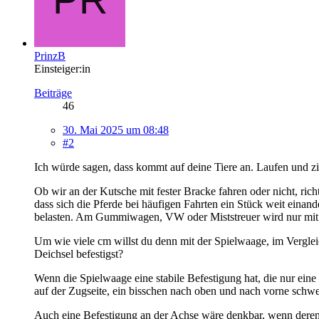
PrinzB
Einsteiger:in
Beiträge
46
30. Mai 2025 um 08:48
#2
Ich würde sagen, dass kommt auf deine Tiere an. Laufen und zi
Ob wir an der Kutsche mit fester Bracke fahren oder nicht, r
dass sich die Pferde bei häufigen Fahrten ein Stück weit einand
belasten. Am Gummiwagen, VW oder Miststreuer wird nur mit
Um wie viele cm willst du denn mit der Spielwaage, im Vergle
Deichsel befestigst?
Wenn die Spielwaage eine stabile Befestigung hat, die nur ein
auf der Zugseite, ein bisschen nach oben und nach vorne schw
Auch eine Befestigung an der Achse wäre denkbar, wenn deren H