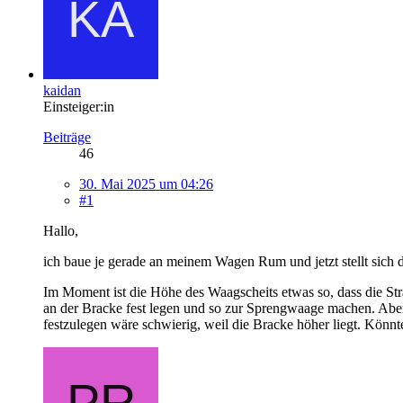
kaidan
Einsteiger:in
Beiträge
46
30. Mai 2025 um 04:26
#1
Hallo,
ich baue je gerade an meinem Wagen Rum und jetzt stellt sich
Im Moment ist die Höhe des Waagscheits etwas so, dass die St
an der Bracke fest legen und so zur Sprengwaage machen. Aber 
festzulegen wäre schwierig, weil die Bracke höher liegt. Kön