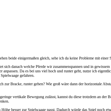
ehen beide einigermaßen gleich, sehe ich da keine Probleme mit einer 
ichtet sich danach welche Pferde wir zusammenspannen und in gewissem 
er anpassen. Da es bei uns viel hoch und runter geht, nutze ich eigentl
 Spielwaage gefahren.
ich zur Bracke, runter gehen? Wie groß wäre dann der horizontale Abs
e geringe vertikale Bewegung zulässt, kannst du diese trotzdem an der
enken.
öhe besser zur Spielwaage passt. Dadurch würde das Spiel noch etwas 