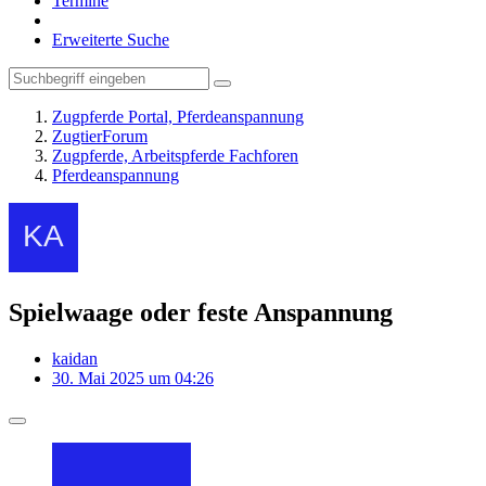
Termine
Erweiterte Suche
Zugpferde Portal, Pferdeanspannung
ZugtierForum
Zugpferde, Arbeitspferde Fachforen
Pferdeanspannung
Spielwaage oder feste Anspannung
kaidan
30. Mai 2025 um 04:26