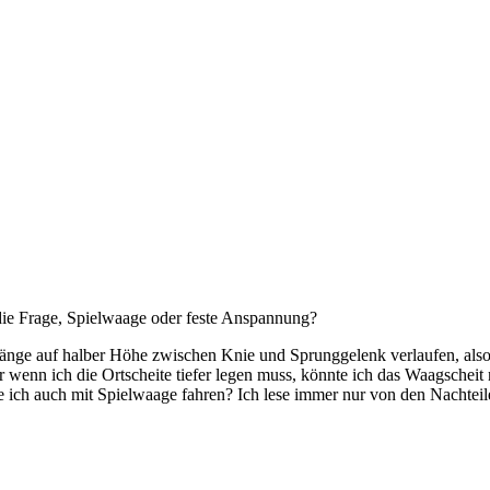
 die Frage, Spielwaage oder feste Anspannung?
ränge auf halber Höhe zwischen Knie und Sprunggelenk verlaufen, also
wenn ich die Ortscheite tiefer legen muss, könnte ich das Waagscheit 
nte ich auch mit Spielwaage fahren? Ich lese immer nur von den Nacht