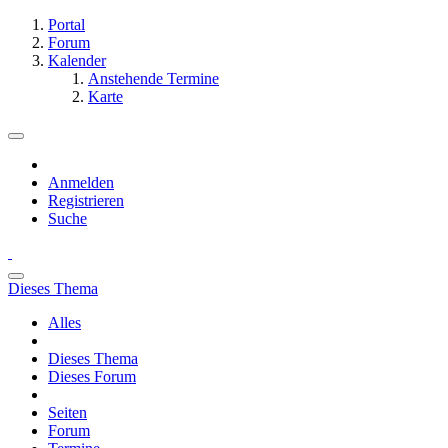
Portal
Forum
Kalender
Anstehende Termine
Karte
Anmelden
Registrieren
Suche
Dieses Thema
Alles
Dieses Thema
Dieses Forum
Seiten
Forum