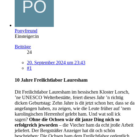
Ponyfreund
Einsteiger:in
Beiträge
24
20. September 2024 um 23:43
#1
10 Jahre Freilichtlabor Lauresham
Dit Freilichtlabor Lauresham im hessischen Kloster Lorsch,
’ne UNESCO Welterbestätte, feiert dieses Jahr ’n richtig
dicken Geburtstag: Zehn Jahre is dit jetzt schon her, dass se da
angefangen haben, zu zeigen, wie die Leute früher auf ’nem
karolingischen Herrenhof gelebt ham. Und wat soll ick
sagen?
Ohne die Ochsen wär dit janze Ding nich so
erfolgreich jeworden
– die Viecher ham da echt jroße Arbeit
jeliefert. Der Bergsträßer Anzeiger hat dit och schön
beschrieben: Die Ochsen ham dem Freilichtlabor ordentlich