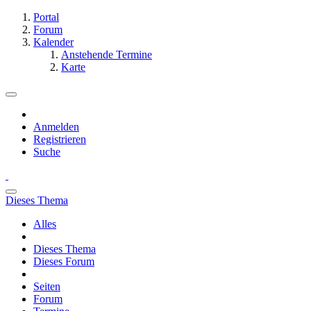
Portal
Forum
Kalender
Anstehende Termine
Karte
Anmelden
Registrieren
Suche
Dieses Thema
Alles
Dieses Thema
Dieses Forum
Seiten
Forum