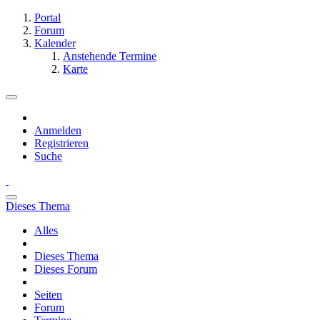
Portal
Forum
Kalender
Anstehende Termine
Karte
Anmelden
Registrieren
Suche
Dieses Thema
Alles
Dieses Thema
Dieses Forum
Seiten
Forum