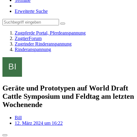
Termine
Erweiterte Suche
Zugpferde Portal, Pferdeanspannung
ZugtierForum
Zugrinder Rinderanspannung
Rinderanspannung
Geräte und Prototypen auf World Draft
Cattle Symposium und Feldtag am letzten
Wochenende
Bill
12. März 2024 um 16:22