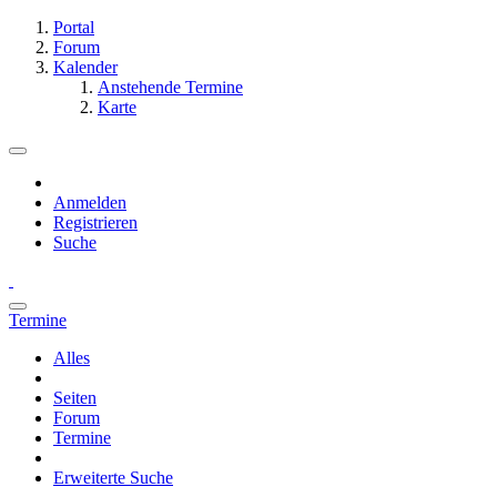
Portal
Forum
Kalender
Anstehende Termine
Karte
Anmelden
Registrieren
Suche
Termine
Alles
Seiten
Forum
Termine
Erweiterte Suche