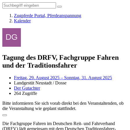
Zugpferde Portal, Pferdeanspannung
Kalender
Tagung des DRFV, Fachgruppe Fahren
und der Traditionsfahrer
Freitag, 29. August 2025 – Sonntag, 31. August 2025
Landgestüt Neustadt / Dosse
Der Gutachter
264 Zugriffe
Bitte informieren Sie sich vorab direkt bei den Veranstaltenden, ob
die Veranstaltung wie geplant stattfindet.
Die Fachgruppe Fahren im Deutschen Reit- und Fahrverband
(DRFV) lädt gemeinsam mit dem Deutschen Traditionsfahrer-