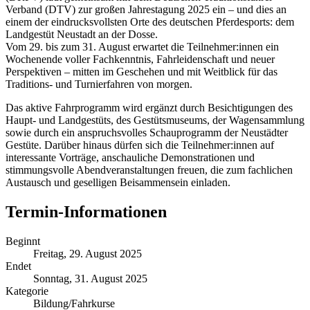
Verband (DTV) zur großen Jahrestagung 2025 ein – und dies an
einem der eindrucksvollsten Orte des deutschen Pferdesports: dem
Landgestüt Neustadt an der Dosse.
Vom 29. bis zum 31. August erwartet die Teilnehmer:innen ein
Wochenende voller Fachkenntnis, Fahrleidenschaft und neuer
Perspektiven – mitten im Geschehen und mit Weitblick für das
Traditions- und Turnierfahren von morgen.
Das aktive Fahrprogramm wird ergänzt durch Besichtigungen des
Haupt- und Landgestüts, des Gestütsmuseums, der Wagensammlung
sowie durch ein anspruchsvolles Schauprogramm der Neustädter
Gestüte. Darüber hinaus dürfen sich die Teilnehmer:innen auf
interessante Vorträge, anschauliche Demonstrationen und
stimmungsvolle Abendveranstaltungen freuen, die zum fachlichen
Austausch und geselligen Beisammensein einladen.
Termin-Informationen
Beginnt
Freitag, 29. August 2025
Endet
Sonntag, 31. August 2025
Kategorie
Bildung/Fahrkurse