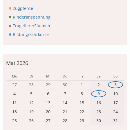
Zugpferde
Rinderanspannung
Tragetiere/Säumen
Bildung/Fahrkurse
Mai 2026
Mo
Di
Mi
Do
Fr
Sa
So
27
28
29
30
1
2
3
4
5
6
7
8
9
10
11
12
13
14
15
16
17
18
19
20
21
22
23
24
25
26
27
28
29
30
31