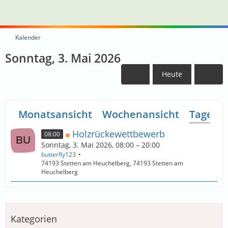
Kalender
Sonntag, 3. Mai 2026
Heute
Monatsansicht
Wochenansicht
Tagesan
Holzrückewettbewerb
08:00
Sonntag, 3. Mai 2026, 08:00 – 20:00
butterfly123
74193 Stetten am Heuchelberg, 74193 Stetten am
Heuchelberg
Kategorien