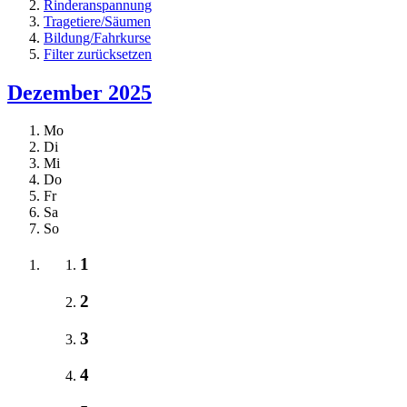
Rinderanspannung
Tragetiere/Säumen
Bildung/Fahrkurse
Filter zurücksetzen
Dezember 2025
Mo
Di
Mi
Do
Fr
Sa
So
1
2
3
4