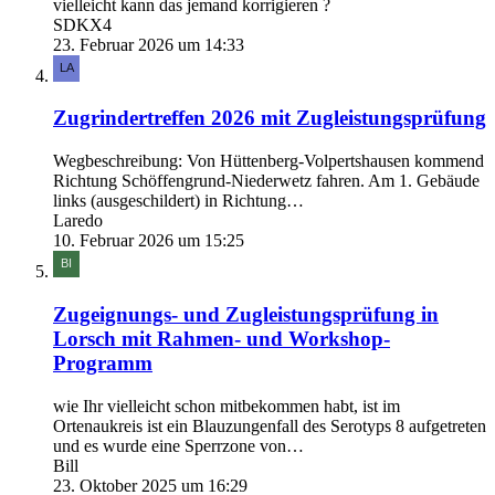
vielleicht kann das jemand korrigieren ?
SDKX4
23. Februar 2026 um 14:33
Zugrindertreffen 2026 mit Zugleistungsprüfung
Wegbeschreibung: Von Hüttenberg-Volpertshausen kommend
Richtung Schöffengrund-Niederwetz fahren. Am 1. Gebäude
links (ausgeschildert) in Richtung…
Laredo
10. Februar 2026 um 15:25
Zugeignungs- und Zugleistungsprüfung in
Lorsch mit Rahmen- und Workshop-
Programm
wie Ihr vielleicht schon mitbekommen habt, ist im
Ortenaukreis ist ein Blauzungenfall des Serotyps 8 aufgetreten
und es wurde eine Sperrzone von…
Bill
23. Oktober 2025 um 16:29