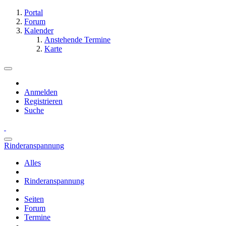
Portal
Forum
Kalender
Anstehende Termine
Karte
Anmelden
Registrieren
Suche
Rinderanspannung
Alles
Rinderanspannung
Seiten
Forum
Termine