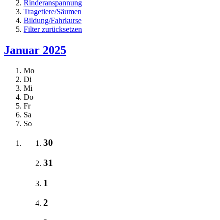
Rinderanspannung
Tragetiere/Säumen
Bildung/Fahrkurse
Filter zurücksetzen
Januar 2025
Mo
Di
Mi
Do
Fr
Sa
So
30
31
1
2