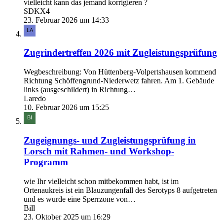
vielleicht kann das jemand korrigieren ?
SDKX4
23. Februar 2026 um 14:33
Zugrindertreffen 2026 mit Zugleistungsprüfung
Wegbeschreibung: Von Hüttenberg-Volpertshausen kommend
Richtung Schöffengrund-Niederwetz fahren. Am 1. Gebäude
links (ausgeschildert) in Richtung…
Laredo
10. Februar 2026 um 15:25
Zugeignungs- und Zugleistungsprüfung in
Lorsch mit Rahmen- und Workshop-
Programm
wie Ihr vielleicht schon mitbekommen habt, ist im
Ortenaukreis ist ein Blauzungenfall des Serotyps 8 aufgetreten
und es wurde eine Sperrzone von…
Bill
23. Oktober 2025 um 16:29